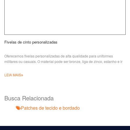
Fivelas de cinto personalizadas
Oferecemos fivelas personalizadas de alta qualidade para uniformes
militares ou casuais. O material pode ser bronze, liga de zinco, estanho e ir
LEIA MAIS
Busca Relacionada
Patches de tecido e bordado