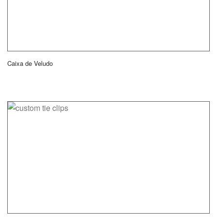
Caixa de Veludo