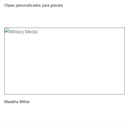
Clipes personalizados para gravata
Medalha Militar