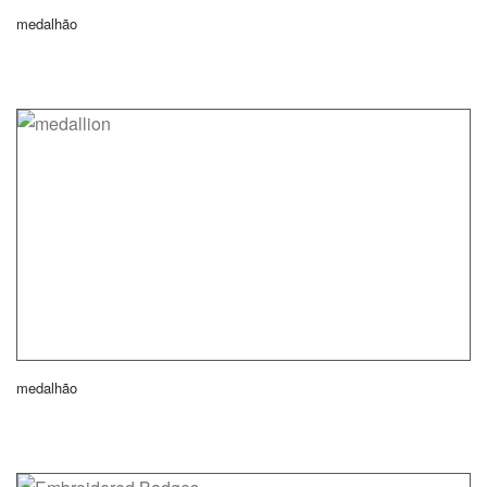
medalhão
medalhão