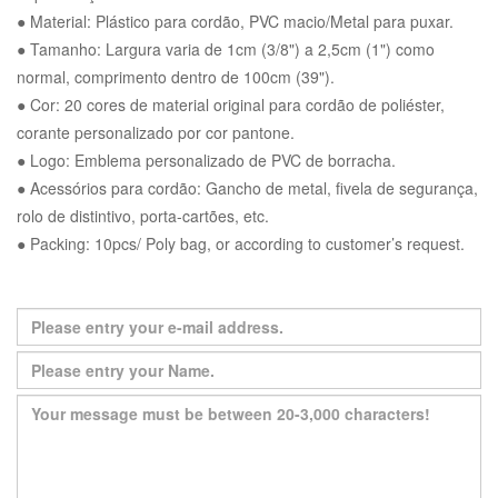
● Material: Plástico para cordão, PVC macio/Metal para puxar.
● Tamanho: Largura varia de 1cm (3/8") a 2,5cm (1") como
normal, comprimento dentro de 100cm (39").
● Cor: 20 cores de material original para cordão de poliéster,
corante personalizado por cor pantone.
● Logo: Emblema personalizado de PVC de borracha.
● Acessórios para cordão: Gancho de metal, fivela de segurança,
rolo de distintivo, porta-cartões, etc.
● Packing: 10pcs/ Poly bag, or according to customer’s request.