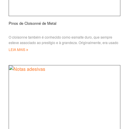
Pinos de Cloisonné de Metal
O cloisonne também é conhecido como esmalte duro, que sempre
esteve associado ao prestígio e à grandeza. Originalmente, era usado
para judeus
LEIA MAIS