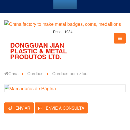
Desde 1984
DONGGUAN JIAN
PLASTIC & METAL
PRODUTOS LTD.
Casa
Cordões
Cordões com zíper
ENVIAR
ENVIE A CONSULTA