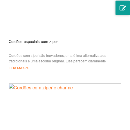
Cordões especiais com zíper
Cordões com zíper são inovadores, uma ótima alternativa aos
tradicionais e uma escolha original. Eles parecem claramente
diferentes. Branding
LEIA MAIS