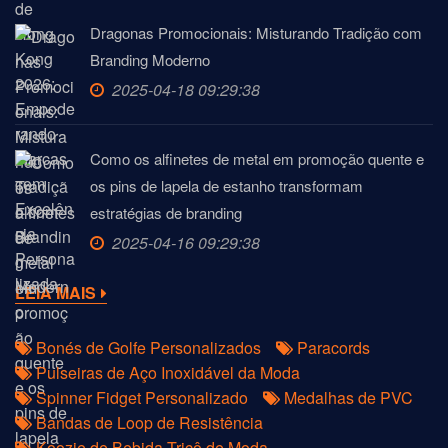
Dragonas Promocionais: Misturando Tradição com
Branding Moderno
2025-04-18 09:29:38
Como os alfinetes de metal em promoção quente e
os pins de lapela de estanho transformam
estratégias de branding
2025-04-16 09:29:38
LEIA MAIS
Bonés de Golfe Personalizados
Paracords
Pulseiras de Aço Inoxidável da Moda
Spinner Fidget Personalizado
Medalhas de PVC
Bandas de Loop de Resistência
Koozie de Bebida Tricô de Moda