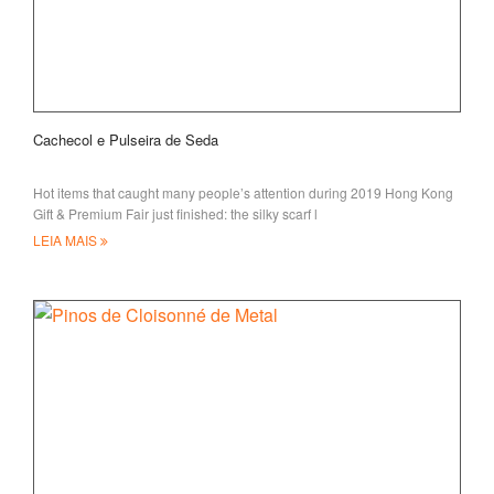
Cachecol e Pulseira de Seda
Hot items that caught many people’s attention during 2019 Hong Kong
Gift & Premium Fair just finished: the silky scarf l
LEIA MAIS