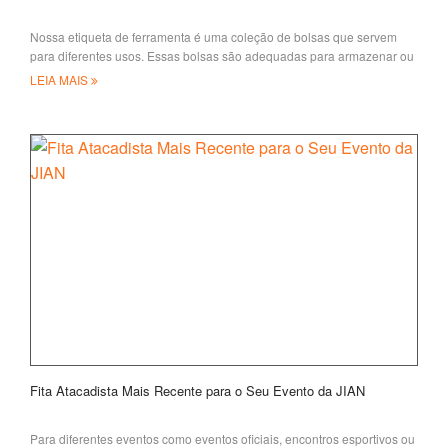
Nossa etiqueta de ferramenta é uma coleção de bolsas que servem
para diferentes usos. Essas bolsas são adequadas para armazenar ou
transportar suas ferramentas
LEIA MAIS
Fita Atacadista Mais Recente para o Seu Evento da JIAN
Para diferentes eventos como eventos oficiais, encontros esportivos ou