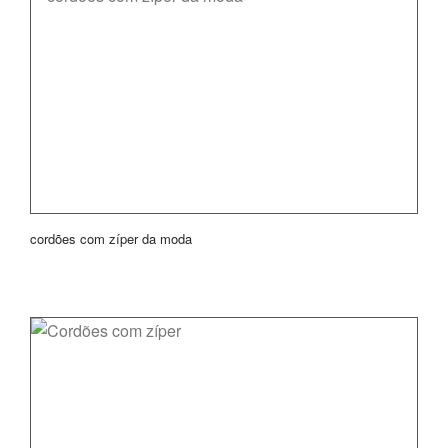
cordões com zíper da moda