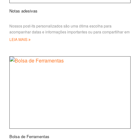
Notas adesivas
Nossos post-its personalizados são uma ótima escolha para
acompanhar datas e informações importantes ou para compartilhar em
eventos e conferências
LEIA MAIS
Bolsa de Ferramentas