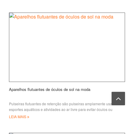
Aparelhos flutuantes de óculos de sol na moda
Pulseiras flutuantes de retenção são pulseiras amplamente usadas em
esportes aquáticos e atividades ao ar livre para evitar óculos ou
chaveiros
LEIA MAIS