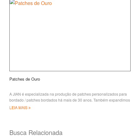
Patches de Ouro
A JIAN é especializada na produção de patches personalizados para
bordado / patches bordados há mais de 30 anos. Também expandimos
nosso produto de tecidos
LEIA MAIS
Busca Relacionada