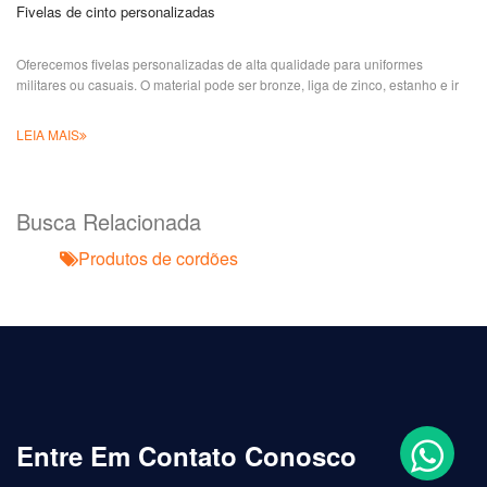
Fivelas de cinto personalizadas
Oferecemos fivelas personalizadas de alta qualidade para uniformes
militares ou casuais. O material pode ser bronze, liga de zinco, estanho e ir
LEIA MAIS
Busca Relacionada
Produtos de cordões
Entre Em Contato Conosco