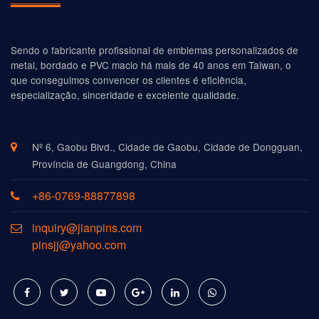
Sendo o fabricante profissional de emblemas personalizados de
metal, bordado e PVC macio há mais de 40 anos em Taiwan, o
que conseguimos convencer os clientes é eficiência,
especialização, sinceridade e excelente qualidade.
Nº 6, Gaobu Blvd., Cidade de Gaobu, Cidade de Dongguan,
Província de Guangdong, China
+86-0769-88877898
inquiry@jianpins.com
pinsjj@yahoo.com