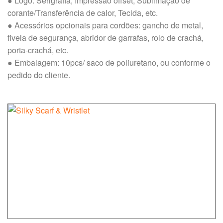
● Logo: Serigrafia, Impressão offset, Sublimação de
corante/Transferência de calor, Tecida, etc.
● Acessórios opcionais para cordões: gancho de metal,
fivela de segurança, abridor de garrafas, rolo de crachá,
porta-crachá, etc.
● Embalagem: 10pcs/ saco de poliuretano, ou conforme o
pedido do cliente.