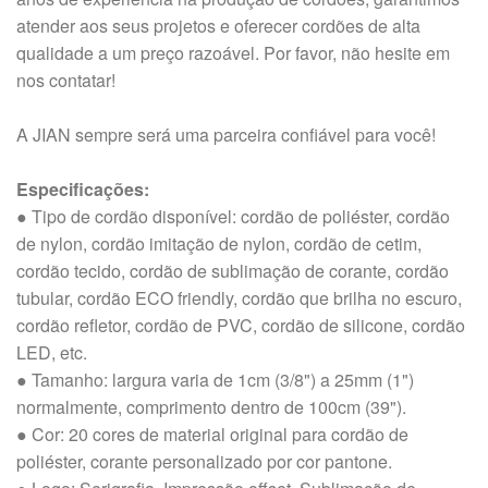
atender aos seus projetos e oferecer cordões de alta
qualidade a um preço razoável. Por favor, não hesite em
nos contatar!
A JIAN sempre será uma parceira confiável para você!
Especificações:
● Tipo de cordão disponível: cordão de poliéster, cordão
de nylon, cordão imitação de nylon, cordão de cetim,
cordão tecido, cordão de sublimação de corante, cordão
tubular, cordão ECO friendly, cordão que brilha no escuro,
cordão refletor, cordão de PVC, cordão de silicone, cordão
LED, etc.
● Tamanho: largura varia de 1cm (3/8") a 25mm (1")
normalmente, comprimento dentro de 100cm (39").
● Cor: 20 cores de material original para cordão de
poliéster, corante personalizado por cor pantone.