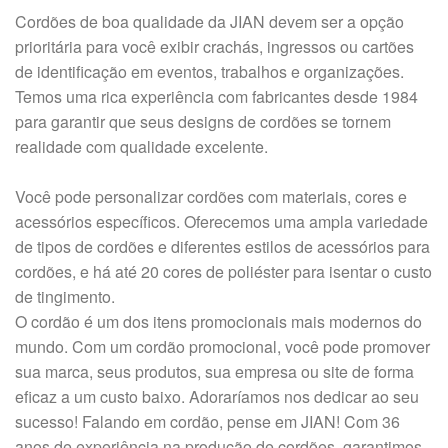
Cordões de boa qualidade da JIAN devem ser a opção
prioritária para você exibir crachás, ingressos ou cartões
de identificação em eventos, trabalhos e organizações.
Temos uma rica experiência com fabricantes desde 1984
para garantir que seus designs de cordões se tornem
realidade com qualidade excelente.
Você pode personalizar cordões com materiais, cores e
acessórios específicos. Oferecemos uma ampla variedade
de tipos de cordões e diferentes estilos de acessórios para
cordões, e há até 20 cores de poliéster para isentar o custo
de tingimento.
O cordão é um dos itens promocionais mais modernos do
mundo. Com um cordão promocional, você pode promover
sua marca, seus produtos, sua empresa ou site de forma
eficaz a um custo baixo. Adoraríamos nos dedicar ao seu
sucesso! Falando em cordão, pense em JIAN! Com 36
anos de experiência na produção de cordões, garantimos