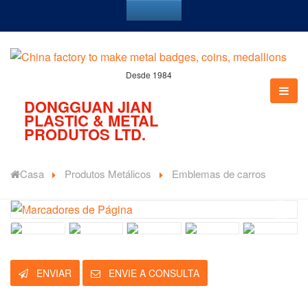
Desde 1984
DONGGUAN JIAN
PLASTIC & METAL
PRODUTOS LTD.
Casa
Produtos Metálicos
Emblemas de carros
ENVIAR
ENVIE A CONSULTA