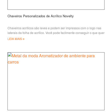
Chaveiros Personalizados de Acrílico Novelty
Chaveiros acrílicos são leves e podem ser impressos com o logo nas
laterais da folha de acrílico. Você pode facilmente conseguir o que quer
no seu O
LEIA MAIS