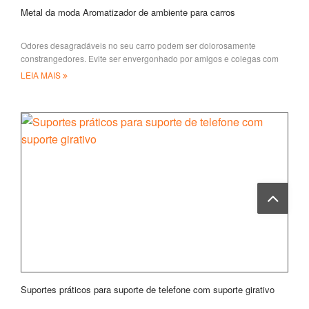
Metal da moda Aromatizador de ambiente para carros
Odores desagradáveis no seu carro podem ser dolorosamente
constrangedores. Evite ser envergonhado por amigos e colegas com
aromatizadores de carro sh.
LEIA MAIS
Suportes práticos para suporte de telefone com suporte girativo