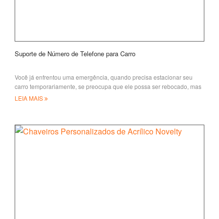
Suporte de Número de Telefone para Carro
Você já enfrentou uma emergência, quando precisa estacionar seu
carro temporariamente, se preocupa que ele possa ser rebocado, mas
não consegue encontrar um
LEIA MAIS