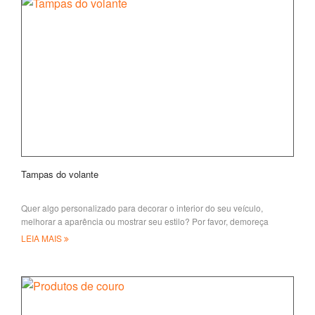
Tampas do volante
Quer algo personalizado para decorar o interior do seu veículo,
melhorar a aparência ou mostrar seu estilo? Por favor, demoreça
alguns minutos
LEIA MAIS