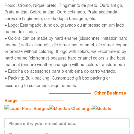
Ródio, Cromo, Níquel preto, Tingimento de preto, Ouro antigo,
Prata antiga, Cobre antigo, Ouro cetimado, Prata acetinada,
cores de tingimento, cor de dupla banagem, etc.
● Logo: Estampado, fundido, gravado ou impresso em um lado
ou em dois lados
● Colors: can be made by hard enamel(cloisonné), imitation hard
enamel( soft cloisonné) , die struck soft enamel, die struck copper
or bronze without coloring. If logo with colors, we recommend by
hard enamel(cloisonné) because hard enamel colors is the best
material (endure weather changing without colors transformed.)
● Escolha de acessórios para o emblema do carro variado.
● Packing: Bulk packing, Customized gift box packing or
according to customer’s requirements.
—————————— Other Business
Range ——————————