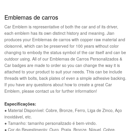
Emblemas de carros
Car Emblem is representative of both the car and of its driver,
each emblem has its own distinct history and meaning. Jian
produces your Emblemas de carros with copper raw material and
cloisonné, which can be preserved for 100 years without color
changing to embody the status symbol of the car itself and can be
outdoor using. All of our Emblemas de Carros Personalizados &
Car badges are made to order so you can change the way it is
attached to your product to suit your needs. This can be include
threads with bolts, back plates of even a simple adhesive backing.
If you have any questions about how to create a great Car
Emblem, please contact us for further information!
Especificações:
● Material Disponível: Cobre, Bronze, Ferro, Liga de Zinco, Aço
inoxidável, etc.
● Tamanho: tamanho personalizado é bem-vindo.
● Cor do Revestimento: Ouro, Prata, Bronze, Níquel, Cobre,