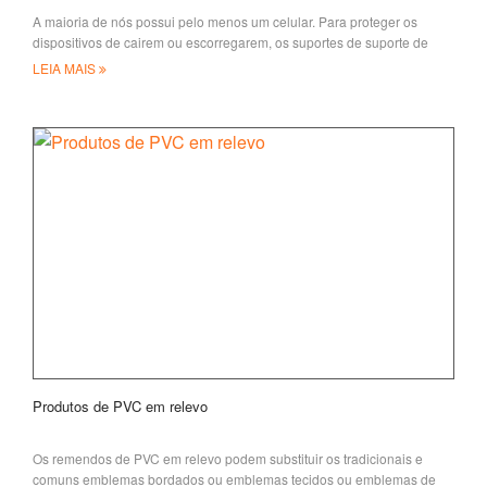
A maioria de nós possui pelo menos um celular. Para proteger os
dispositivos de cairem ou escorregarem, os suportes de suporte de
telefone com montagem giratória são q
LEIA MAIS
Produtos de PVC em relevo
Os remendos de PVC em relevo podem substituir os tradicionais e
comuns emblemas bordados ou emblemas tecidos ou emblemas de