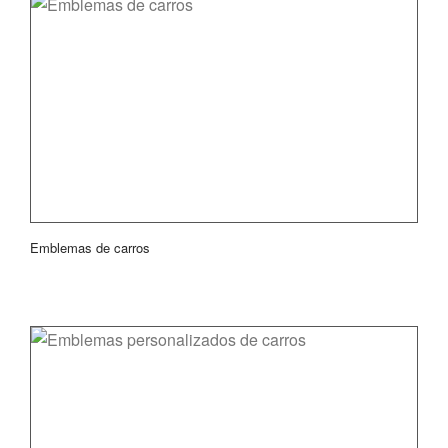
Emblemas de carros