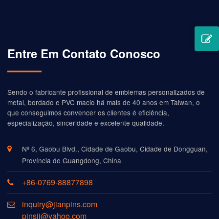
Entre Em Contato Conosco
Sendo o fabricante profissional de emblemas personalizados de
metal, bordado e PVC macio há mais de 40 anos em Taiwan, o
que conseguimos convencer os clientes é eficiência,
especialização, sinceridade e excelente qualidade.
Nº 6, Gaobu Blvd., Cidade de Gaobu, Cidade de Dongguan,
Província de Guangdong, China
+86-0769-88877898
inquiry@jianpins.com
pinsjj@yahoo.com