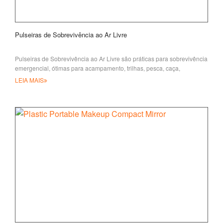
Pulseiras de Sobrevivência ao Ar Livre
Pulseiras de Sobrevivência ao Ar Livre são práticas para sobrevivência
emergencial, ótimas para acampamento, trilhas, pesca, caça,
artesanato, militares ou
LEIA MAIS