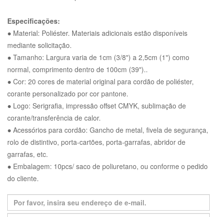
Especificações:
● Material: Poliéster. Materiais adicionais estão disponíveis
mediante solicitação.
● Tamanho: Largura varia de 1cm (3/8") a 2,5cm (1") como
normal, comprimento dentro de 100cm (39")..
● Cor: 20 cores de material original para cordão de poliéster,
corante personalizado por cor pantone.
● Logo: Serigrafia, impressão offset CMYK, sublimação de
corante/transferência de calor.
● Acessórios para cordão: Gancho de metal, fivela de segurança,
rolo de distintivo, porta-cartões, porta-garrafas, abridor de
garrafas, etc.
● Embalagem: 10pcs/ saco de poliuretano, ou conforme o pedido
do cliente.