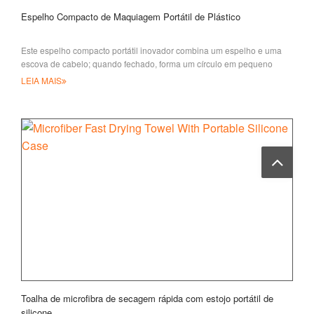
Espelho Compacto de Maquiagem Portátil de Plástico
Este espelho compacto portátil inovador combina um espelho e uma
escova de cabelo; quando fechado, forma um círculo em pequeno
volume que é j
LEIA MAIS
Toalha de microfibra de secagem rápida com estojo portátil de
silicone