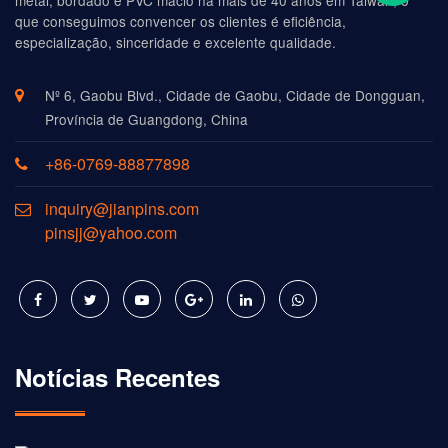
metal, bordado e PVC macio há mais de 40 anos em Taiwan, o
que conseguimos convencer os clientes é eficiência,
especialização, sinceridade e excelente qualidade.
Nº 6, Gaobu Blvd., Cidade de Gaobu, Cidade de Dongguan,
Província de Guangdong, China
+86-0769-88877898
inquiry@jianpins.com
pinsjj@yahoo.com
Notícias Recentes