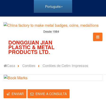
Português
Desde 1984
DONGGUAN JIAN
PLASTIC & METAL
PRODUCTS LTD.
Casa
Cordões
Cordões de Cetim Impressos
ENVIAR
ENVIE A CONSULTA