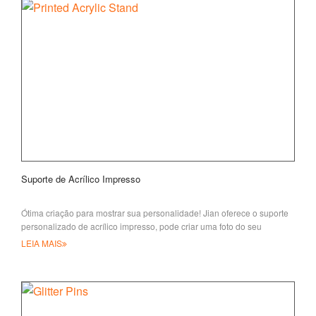
Suporte de Acrílico Impresso
Ótima criação para mostrar sua personalidade! Jian oferece o suporte
personalizado de acrílico impresso, pode criar uma foto do seu
superintendente
LEIA MAIS