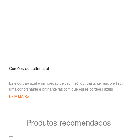
Cordões de cetim azul
Este cordão azul é um cordão de cetim sólido, bastante macio e liso,
uma cor brilhante e brilhante faz com que esses cordões azuis
acetinados sejam um s
LEIA MAIS
Produtos recomendados