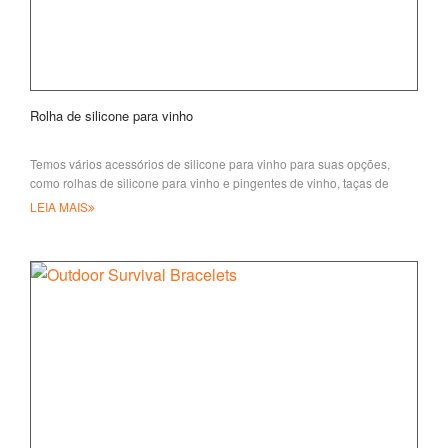
Rolha de silicone para vinho
Temos vários acessórios de silicone para vinho para suas opções,
como rolhas de silicone para vinho e pingentes de vinho, taças de
vinho de silicone
LEIA MAIS