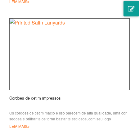
LEIA MAIS
Cordões de cetim impressos
Os cordões de cetim macio e liso parecem de alta qualidade, uma cor
sedosa e brilhante os torna bastante estilosos, com seu logo
personalizado impresso
LEIA MAIS