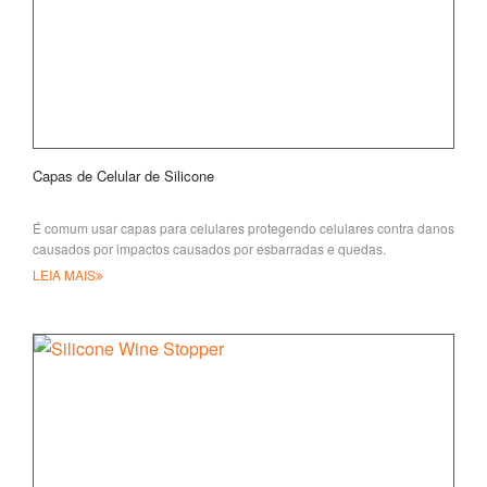
Capas de Celular de Silicone
É comum usar capas para celulares protegendo celulares contra danos
causados por impactos causados por esbarradas e quedas.
Normalmente, existem
LEIA MAIS