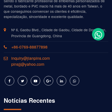
Sendo o fabricante profissional de emblemas personalizados de
metal, bordado e PVC macio há mais de 40 anos em Taiwan, o
que conseguimos convencer os clientes é eficiência,
especialização, sinceridade e excelente qualidade.
Nº 6, Gaobu Blvd., Cidade de Gaobu, Cidade de Dongguan,
Província de Guangdong, China
+86-0769-88877898
inquiry@jianpins.com
pinsjj@yahoo.com
Notícias Recentes