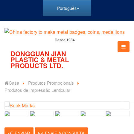
Português
Desde 1984
DONGGUAN JIAN
PLASTIC & METAL
PRODUCTS LTD.
Casa
Produtos Promocionais
Produtos de Impressão Lenticular
ENVIAR
ENVIE A CONSULTA