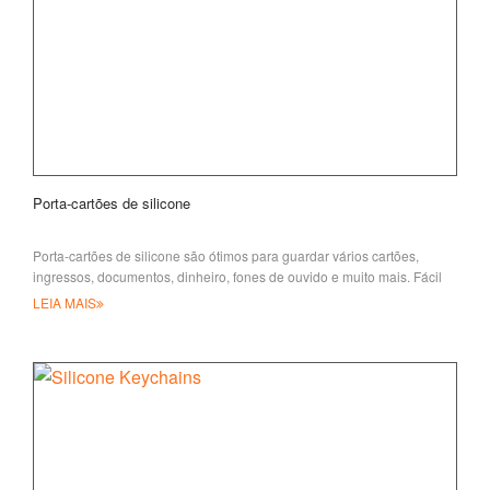
Porta-cartões de silicone
Porta-cartões de silicone são ótimos para guardar vários cartões,
ingressos, documentos, dinheiro, fones de ouvido e muito mais. Fácil
de usar, só adesivo
LEIA MAIS