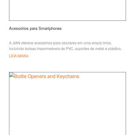
Acessórios para Smartphones
A JIAN oferece acessórios para celulares em uma ampla linha,
incluindo bolsas impermeáveis de PVC, suportes de metal e plástico,
pho móvel
LEIA MAIS