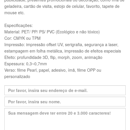
geladeira, cartão de visita, estojo de celular, favorito, tapete de
mouse etc.
Especificações:
Material: PET/ PP/ PS/ PVC (Ecológico e não tóxico)
Cor: CMYK ou TPM
Impressão: impressão offset UV, serigrafia, segurança a laser,
estampagem em folha metálica, impressão de efeitos especiais
Efeito: profundidade 3D, flip, morph, zoom, animação
Espessura: 0,3~0,7mm
Verso: filme Pearl, papel, adesivo, ímã, filme OPP ou
personalizado