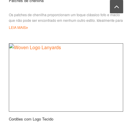
Patches de chenilha
Os patches de chenilha proporcionam um toque clássico fofo e macio
que não pode ser encontrado em nenhum outro estilo. Idealmente para
decorar f
LEIA MAIS
Cordões com Logo Tecido